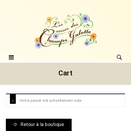
Cart
Votre panier est actuellement vide.
Retour à la boutique