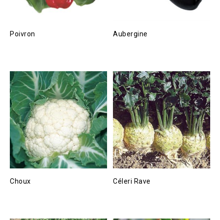
Poivron
Aubergine
Choux
Céleri Rave