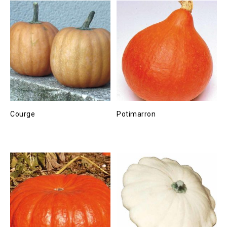
Courge
Potimarron