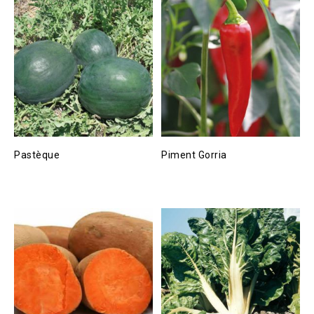
Pastèque
Piment Gorria