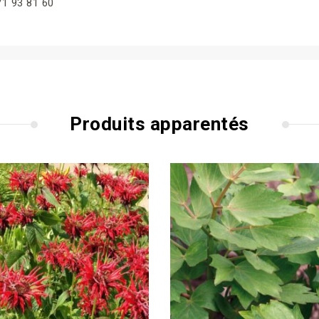
71 93 81 60
Produits apparentés