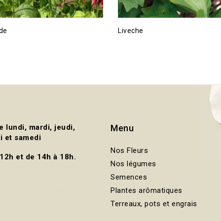
de
Liveche
e lundi, mardi, jeudi,
Menu
i et samedi
Nos Fleurs
 12h et de 14h à 18h.
Nos légumes
Semences
Plantes arômatiques
Terreaux, pots et engrais