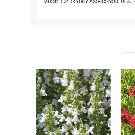
Besoin d’un conseil? Appelez-nous au 06 