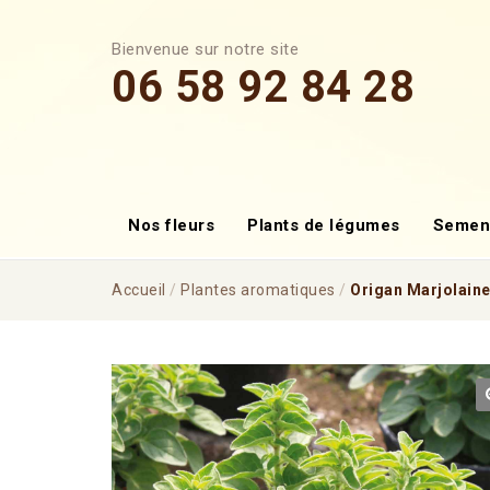
Bienvenue sur notre site
06 58 92 84 28
Nos fleurs
Plants de légumes
Semen
Accueil
/
Plantes aromatiques
/
Origan Marjolain