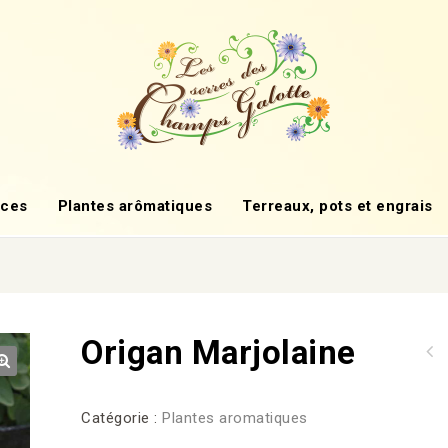
ces
Plantes arômatiques
Terreaux, pots et engrais
e
Origan Marjolaine
🔍
Catégorie :
Plantes aromatiques