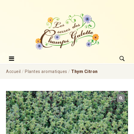
Accueil
/
Plantes aromatiques
/
Thym Citron
🔍