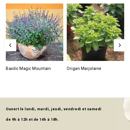
Basilic Magic Mountain
Origan Marjolaine
L
Ouvert le lundi, mardi, jeudi, vendredi et samedi
de 9h à 12h et de 14h à 18h.