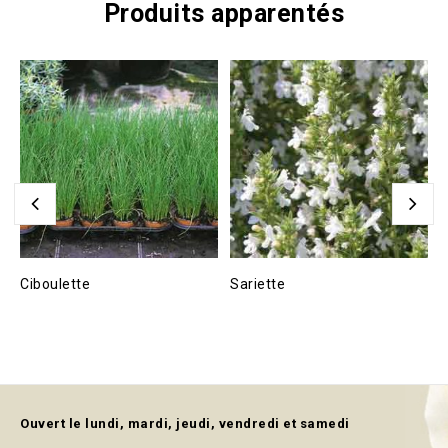
Produits apparentés
Ciboulette
Sariette
L
Ouvert le lundi, mardi, jeudi, vendredi et samedi