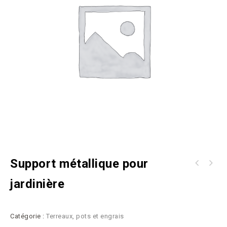
Support métallique pour
jardinière
Catégorie :
Terreaux, pots et engrais