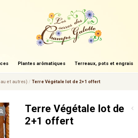
ces
Plantes arômatiques
Terreaux, pots et engrais
eau et autres)
/
Terre Végétale lot de 2+1 offert
Terre Végétale lot de
2+1 offert
🔍