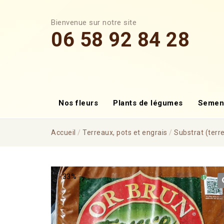
Bienvenue sur notre site
06 58 92 84 28
Nos fleurs
Plants de légumes
Semen
Accueil
/
Terreaux, pots et engrais
/
Substrat (terr
-33%